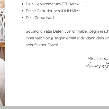
Dein Geburtsdatum (TT/MM/JJJJ)
Deine Geburtsuhrzeit (HH:MM)
Dein Geburtsort
Sobald ich alle Daten von dir habe, beginne ic
innerhalb von 5 Tagen erhältst du dann dein 
schriftlicher Form!
Alles Liebe,
Annerut