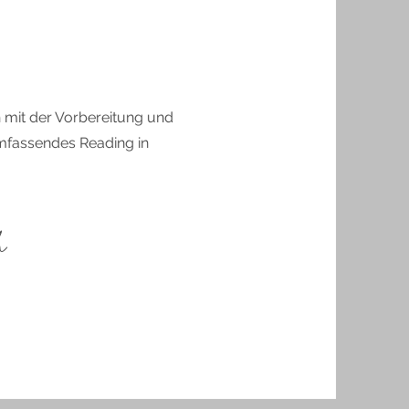
h mit der Vorbereitung und
umfassendes Reading in
h