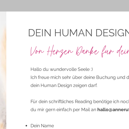
DEIN HUMAN DESIG
Von Herzen Danke für dei
Hallo du wundervolle Seele :)
Ich freue mich sehr über deine Buchung und da
dein Human Design zeigen darf.
Für dein schriftliches Reading benötige ich no
du mir gern einfach per Mail an
hallo@anneru
Dein Name