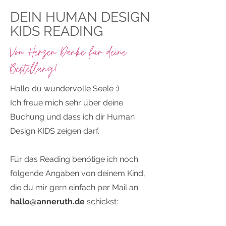
DEIN HUMAN DESIGN
KIDS READING
Von Herzen Danke für deine
Bestellung!
Hallo du wundervolle Seele :)
Ich freue mich sehr über deine
Buchung und dass ich dir Human
Design KIDS zeigen darf.
Für das Reading benötige ich noch
folgende Angaben von deinem Kind,
die du mir gern einfach per Mail an
hallo@anneruth.de
schickst: